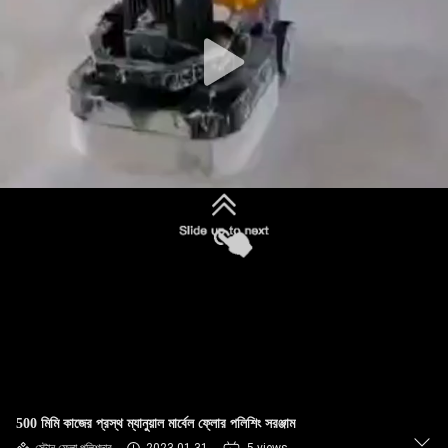
নিয়ন্ত্রণ
যোগাযোগ
করুন
খবর
সাইট
ম্যাপ
PRIVACY
POLICY
500 মিমি কাজের প্রস্থ ম্যানুয়াল মার্বেল ফ্লোর পলিশিং সরঞ্জাম