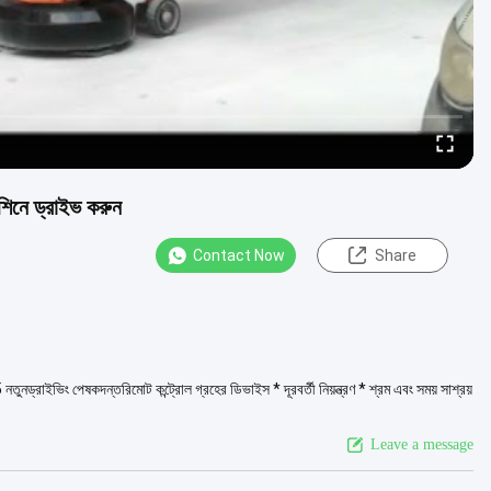
মেশিনে ড্রাইভ করুন
Contact Now
Share
নতুনড্রাইভিং পেষকদন্তরিমোট কন্ট্রোল গ্রহের ডিভাইস * দূরবর্তী নিয়ন্ত্রণ * শ্রম এবং সময় সাশ্রয়
Leave a message