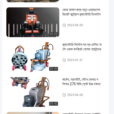
মেঝে নাকাল জন্য নতুন ওয়্যারলেস
রিমোট কন্ট্রোল প্ল্যানেটারি ডিভাইস
স্টোন ফ্লো পলিশদার
2023-06-30
02:20
প্ল্যানেটারি সিস্টেম সহ স্ব-চালিত অ
টো ওয়াক কংক্রিট ফ্লোর গ্রাইন্ডার
স্টোন ফ্লো পলিশদার
2023-01-31
00:43
মার্বেল, গ্রানাইট, স্টোন ফ্লোর প
লিশার 275 মিমি প্লেট উচ্চ দক্ষতা
স্টোন ফ্লো পলিশদার
2023-06-30
00:42