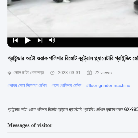
গ্রাইন্ডার অটো ওয়াক পলিশার রিমোট কন্ট্রোল প্ল্যানেটারি গ্রাইন্ডিং 
স্টোন মাটির পেষকদন্ত
2023-03-31
72 views
#
পাথর মেঝে নিষ্পেষণ মেশিন
#
তল পোলিশার মেশিন
#
floor grinder machine
গ্রাইন্ডার অটো ওয়াক পলিশার রিমোট কন্ট্রোল প্ল্যানেটারি গ্রাইন্ডিং মেশিনে ড্রাইভ করুন GX-985 
* ইন্টারলিজ...
View More
Messages of visitor