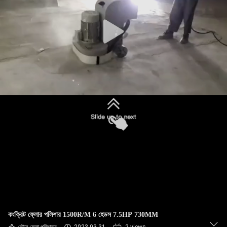
নিয়ন্ত্রণ
যোগাযোগ
করুন
খবর
সাইট
ম্যাপ
PRIVACY
POLICY
কংক্রিট ফ্লোর পলিশার 1500R/M 6 হেডস 7.5HP 730MM