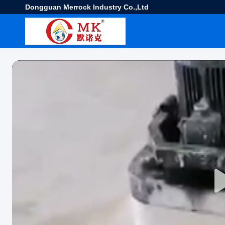
Dongguan Merrock Industry Co.,Ltd