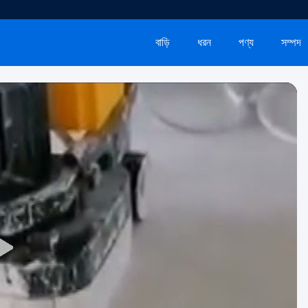
বাড়ি
ধরন
পণ্য
সম্পদ