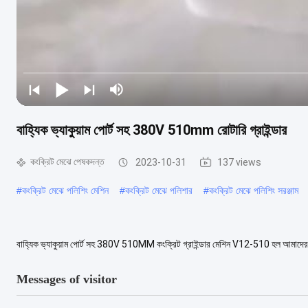
বাহ্যিক ভ্যাকুয়াম পোর্ট সহ 380V 510mm রোটারি গ্রাইন্ডার
কংক্রিট মেঝে পেষকদন্ত
2023-10-31
137 views
#
কংক্রিট মেঝে পলিশিং মেশিন
#
কংক্রিট মেঝে পলিশার
#
কংক্রিট মেঝে পলিশিং সরঞ্জাম
বাহ্যিক ভ্যাকুয়াম পোর্ট সহ 380V 510MM কংক্রিট গ্রাইন্ডার মেশিন V12-510 হল আমাদের সবচে
গ্রাহকদের কাছ থেকে উচ্চ প্রশংসা প...
View More
Messages of visitor