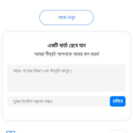
52
আরো দেখুন
ডায়মন্ড গ্রাইন্ডিং ডিস্ক
একটি বার্তা রেখে যান
আমরা শীঘ্রই আপনাকে আবার কল করব!
89
ডায়মন্ড মসৃণতা প্যাড