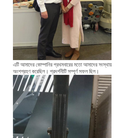
এটি আমাদের কোম্পানির প্রথমবারের মতো আমাদের সংস্থায়
অংশগ্রহণ করেছিল। প্রদর্শনীটি সম্পূর্ণ সফল ছিল।