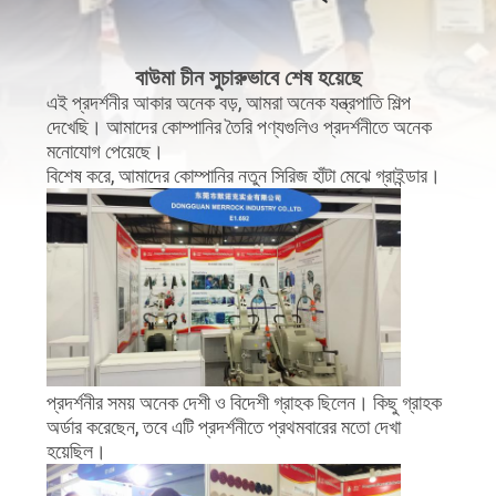
নিয়ন্ত্রণ
বাউমা চীন সুচারুভাবে শেষ হয়েছে
যোগাযোগ
এই প্রদর্শনীর আকার অনেক বড়, আমরা অনেক যন্ত্রপাতি শিল্প
দেখেছি। আমাদের কোম্পানির তৈরি পণ্যগুলিও প্রদর্শনীতে অনেক
করুন
মনোযোগ পেয়েছে।
বিশেষ করে, আমাদের কোম্পানির নতুন সিরিজ হাঁটা মেঝে গ্রাইন্ডার।
খবর
সাইট
ম্যাপ
PRIVACY
প্রদর্শনীর সময় অনেক দেশী ও বিদেশী গ্রাহক ছিলেন। কিছু গ্রাহক
POLICY
অর্ডার করেছেন, তবে এটি প্রদর্শনীতে প্রথমবারের মতো দেখা
হয়েছিল।