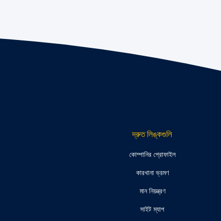
দ্রুত লিঙ্কগুলি
কোম্পানির প্রোফাইল
কারখানা ভ্রমণ
মান নিয়ন্ত্রণ
সাইট ম্যাপ