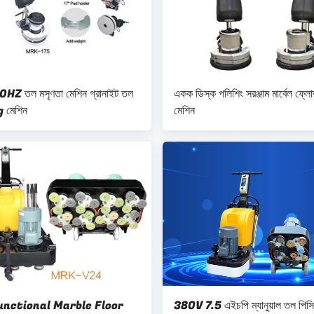
Z তল মসৃণতা মেশিন গ্রানাইট তল
একক ডিস্ক পলিশিং সরঞ্জাম মার্বেল ফ্লো
 মেশিন
মেশিন
unctional Marble Floor
380V 7.5 এইচপি ম্যানুয়াল তল পিসি