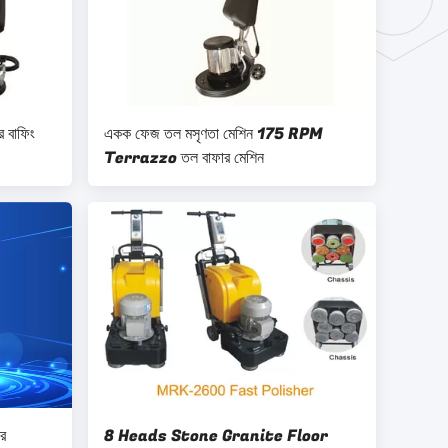
র বাফিং
একক ফেজ তল মসৃণতা মেশিন 175 RPM
Terrazzo তল বাফার মেশিন
র
8 Heads Stone Granite Floor