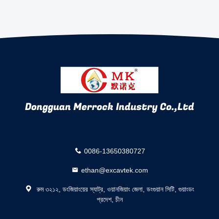
Dongguan Merrock Industry Co.,Ltd
0086-13650380727
ethan@excavtek.com
রুম ৩২১২, ডংজিয়াংয়ের স্যাট্র, ওয়ানজিয়াং জেলা, ডংগুয়ান সিটি, গুয়াংডং
প্রদেশ, চীন