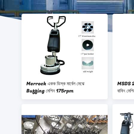
Merrock একক ডিস্ক মার্বেল মেঝে
MSDS 2.5
Buffing মেশিন 175rpm
বাফিং মেশি