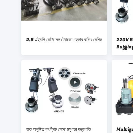
2.5 এইচপি মোটর সহ টেরাজো ফ্লোর বাফিং মেশিন
220V 50H
Buffing
হাত অনুষ্ঠিত কংক্রিট মেঝে মসৃণতা যন্ত্রপাতি
Multif