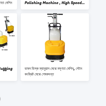
সৃণতা মেশিন
Polishing Machine , High Speed
2600RMP
 Buffing
ডাবল ডিস্ক ম্যানুয়াল মেঝে মসৃণতা মেশিন, স্টোন
কংক্রিট মেঝে পেষকদন্ত