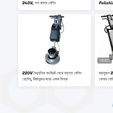
240V, তল বাফার মেশিন
Polish
Floor 
220V বৈদ্যুতিক কংক্রিট মেঝে মসৃণতা মেশিন
ম্যানুয়া
হোটেল, বিমানবন্দর জন্য একক ডিস্ক
ফ্লোর পোল