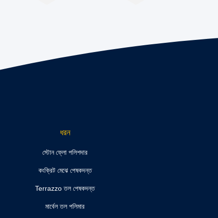
ধরন
স্টোন ফ্লো পলিশদার
কংক্রিট মেঝে পেষকদন্ত
Terrazzo তল পেষকদন্ত
মার্বেল তল পলিমার