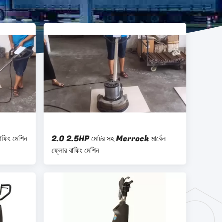
াফিং মেশিন
2.0 2.5HP মোটর সহ Merrock মার্বেল
ফ্লোর বাফিং মেশিন