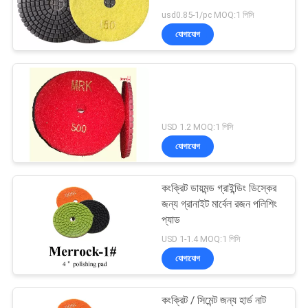
usd0.85-1/pc MOQ:1 পিসি
যোগাযোগ
USD 1.2 MOQ:1 পিসি
যোগাযোগ
কংক্রিট ডায়মন্ড গ্রাইন্ডিং ডিস্কের
জন্য গ্রানাইট মার্বেল রজন পলিশিং
প্যাড
USD 1-1.4 MOQ:1 পিসি
যোগাযোগ
কংক্রিট / সিমেন্ট জন্য হার্ড নাট