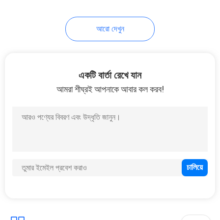
আরো দেখুন
একটি বার্তা রেখে যান
আমরা শীঘ্রই আপনাকে আবার কল করব!