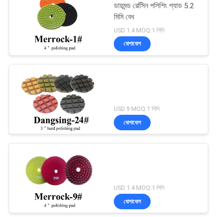
ডায়মন্ড রেসিিন পলিশিং প্যাড 5.2
মিমি বেধ
USD 1.4 MOQ:1 পিসি
যোগাযোগ
USD 9 MOQ:1 পিসি
যোগাযোগ
USD 1.4 MOQ:1 পিসি
যোগাযোগ